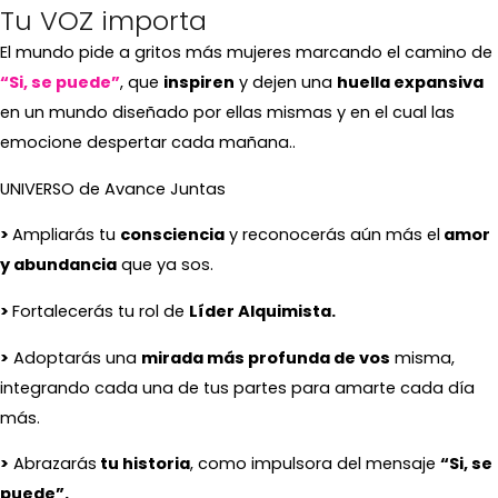
Tu VOZ importa
El mundo pide a gritos más mujeres marcando el camino de
“Si, se puede”
, que
inspiren
y dejen una
huella expansiva
en un mundo diseñado por ellas mismas y en el cual las
emocione despertar cada mañana..
UNIVERSO de Avance Juntas
>
Amplia
rás tu
consciencia
y reconocerás aún más el
amor
y abundancia
que ya sos.
>
Fortalecerás tu rol de
Líder Alquimista.
>
Adoptarás una
mirada más profunda de vos
misma,
integrando cada una de tus partes para amarte cada día
más.
>
Abrazarás
tu historia
, como impulsora del mensaje
“Si, se
puede”.