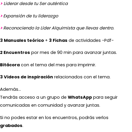
>
Liderar desde tu Ser auténtica
>
Expansión de tu liderazgo
>
Reconociendo la Líder Alquimista que llevas
dentro.
3 Manuales teórico
+
3 Fichas
de actividades -Pdf-
2 Encuentros
por mes de 90 min para avanzar juntas.
Bitácora
con el tema del mes para imprimir.
3 Videos de inspiración
relacionados con el tema.
Además...
Tendrás acceso a un grupo de
WhatsApp
para seguir
comunicadas en comunidad y avanzar juntas.
Si no podes estar en los encuentros, podrás verlos
grabados
.