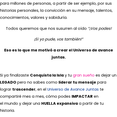
para millones de personas, a partir de ser ejemplo, por sus
historias personales, la convicción en su mensaje, talentos,
conocimientos, valores y sabiduría.
Todos queremos que nos susurren al oído
“¡Vos podes!
¡Si yo pude, vos también!”
Eso es lo que me
motivó
a crear el Universo de avance
juntas.
Si ya finalizaste
Conquista la Isla
y tu
gran sueño
es dejar un
LEGADO
pero no sabes como
liderar tu mensaje
para
lograr
trascender
, en el
Universo de Avance Juntas
te
compartiré mes a mes, cómo podes
IMPACTAR
en
el mundo y dejar una
HUELLA expansiva
a partir de tu
historia.