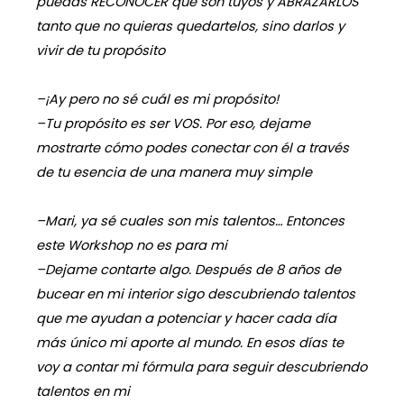
puedas RECONOCER que son tuyos y ABRAZARLOS
tanto que no quieras quedartelos, sino darlos y
vivir de tu propósito
–¡Ay pero no sé cuál es mi propósito!
–Tu propósito es ser VOS. Por eso, dejame
mostrarte cómo podes conectar con él a través
de tu esencia de una manera muy simple
–Mari, ya sé cuales son mis talentos… Entonces
este Workshop no es para mi
–Dejame contarte algo. Después de 8 años de
bucear en mi interior sigo descubriendo talentos
que me ayudan a potenciar y hacer cada día
más único mi aporte al mundo. En esos días te
voy a contar mi fórmula para seguir descubriendo
talentos en mi