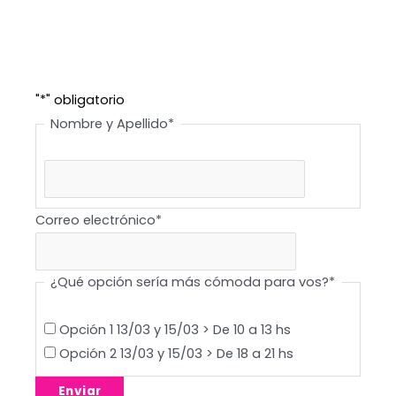
Última
"
*
" obligatorio
Nombre y Apellido
*
Correo electrónico
*
¿Qué opción sería más cómoda para vos?
*
Opción 1 13/03 y 15/03 > De 10 a 13 hs
Opción 2 13/03 y 15/03 > De 18 a 21 hs