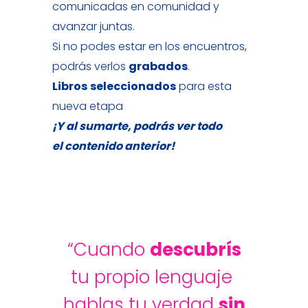
comunicadas en comunidad y
avanzar juntas.
Si no podes estar en los encuentros,
podrás verlos
grabados
.
Libros
seleccionados
para esta
nueva etapa
¡Y al sumarte, podrás ver todo
el contenido anterior!
“Cuando
descubrís
tu propio lenguaje
hablas tu verdad
sin