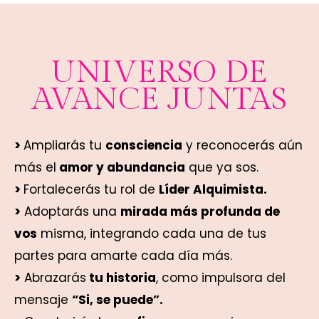
UNIVERSO DE
AVANCE JUNTAS
>
Amplia
rás tu
consciencia
y reconocerás aún
más el
amor y abundancia
que ya sos.
>
Fortalecerás tu rol de
Líder Alquimista.
>
Adoptarás una
mirada más profunda de
vos
misma, integrando cada una de tus
partes para amarte cada día más.
>
Abrazarás
tu historia
, como impulsora del
mensaje
“Si, se puede”.