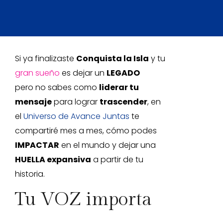
Si ya finalizaste
Conquista la Isla
y tu
gran sueño
es dejar un
LEGADO
pero no sabes como
liderar tu
mensaje
para lograr
trascender
, en
el
Universo de Avance Juntas
te
compartiré mes a mes, cómo podes
IMPACTAR
en el mundo y dejar una
HUELLA expansiva
a partir de tu
historia.
Tu VOZ importa