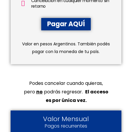
Cancelación en cualquier momento sin
retorno
Pagar AQUÍ
Valor en pesos Argentinos. También podés
pagar con la moneda de tu país.
Podes cancelar cuando quieras,
pero
no
podrás regresar.
El acceso
es por única vez.
Valor Mensual
Pagos recurrentes