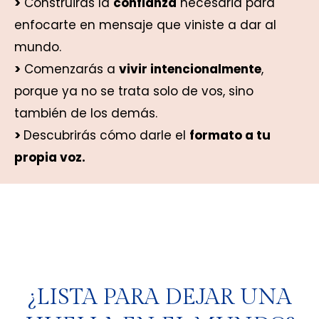
>
Construirás la
confianza
necesaria para
enfocarte en mensaje que viniste a dar al
mundo.
>
Comenzarás a
vivir intencionalmente
,
porque ya no se trata solo de vos, sino
también de los demás.
>
Descubrirás cómo darle el
formato a tu
propia voz.
¿LISTA PARA DEJAR UNA