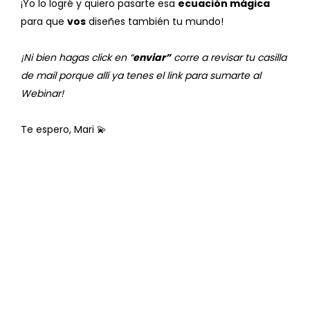
¡Yo lo logré y quiero pasarte esa
ecuación mágica
para que
vos
diseñes también tu mundo!
¡Ni bien hagas click en “
enviar”
corre a revisar tu casilla
de mail porque allí ya tenes el link para sumarte al
Webinar!
Te espero, Mari 💫